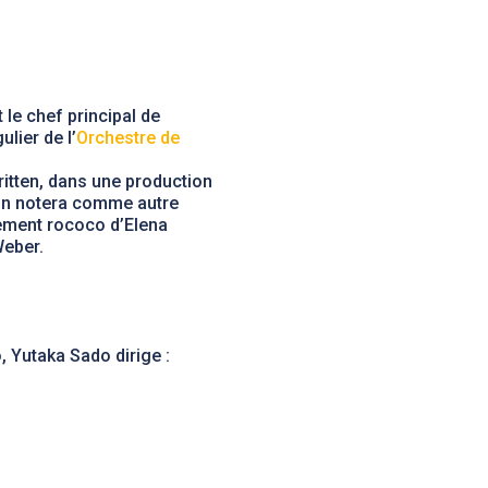
t le chef principal de
ulier de l’
Orchestre de
ritten, dans une production
. On notera comme autre
ement rococo d’Elena
eber.
 Yutaka Sado dirige :