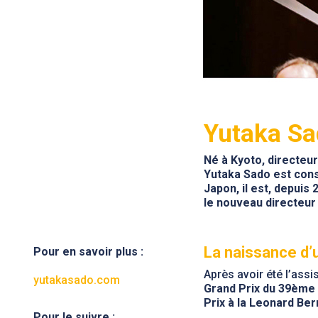
Yutaka S
Né à Kyoto, directeu
Yutaka Sado est con
Japon, il est, depuis
le nouveau directeur
La naissance d’
Pour en savoir plus :
Après avoir été l’assi
yutakasado.com
Grand Prix du 39ème 
Prix à la Leonard Be
Pour le suivre :