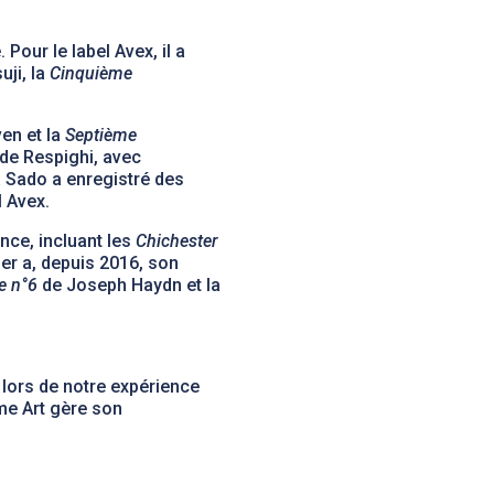
Pour le label Avex, il a
uji, la
Cinquième
en et la
Septième
de Respighi, avec
a Sado a enregistré des
 Avex.
nce, incluant les
Chichester
er a, depuis 2016, son
e n°6
de Joseph Haydn et la
 lors de notre expérience
me Art gère son