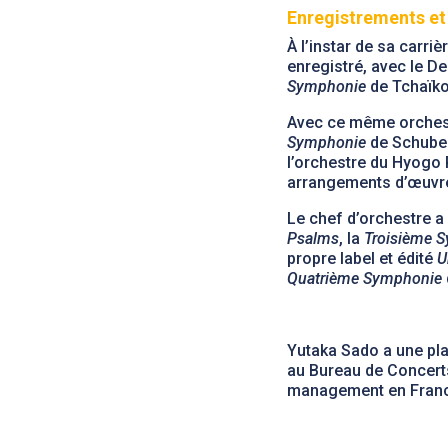
Enregistrements et
À l’instar de sa carriè
enregistré, avec le D
Symphonie
de Tchaïko
Avec ce même orchestr
Symphonie
de Schuber
l’orchestre du Hyogo 
arrangements d’œuvre
Le chef d’orchestre a
Psalms
, la
Troisième 
propre label et édité
U
Quatrième Symphonie
Yutaka Sado a une pla
au Bureau de Concer
management en France,