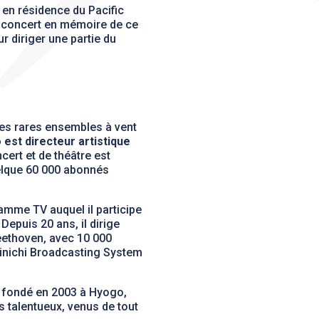
 en résidence du Pacific
u concert en mémoire de ce
r diriger une partie du
es rares ensembles à vent
est directeur artistique
ert et de théâtre est
uelque 60 000 abonnés
mme TV auquel il participe
Depuis 20 ans, il dirige
ethoven, avec 10 000
ainichi Broadcasting System
, fondé en 2003 à Hyogo,
s talentueux, venus de tout