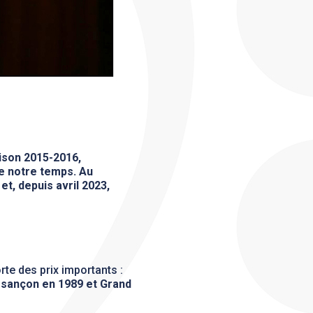
aison 2015-2016,
e notre temps. Au
et, depuis avril 2023,
te des prix importants :
esançon en 1989 et Grand